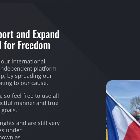
ort and Expand
l for Freedom
 our international
 independent platform
lp, by spreading our
ating to our cause.
so feel free to use all
pectful manner and true
 goals.
ghts and are still very
es under
known as