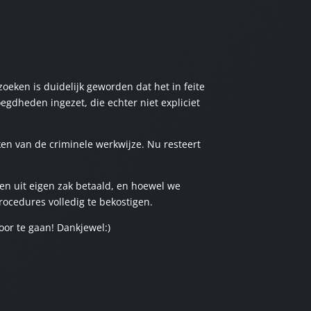
eken is duidelijk geworden dat het in feite
gdheden ingezet, die echter niet expliciet
ken van de criminele werkwijze. Nu resteert
ten uit eigen zak betaald, en hoewel we
rocedures volledig te bekostigen.
oor te gaan! Dankjewel:)