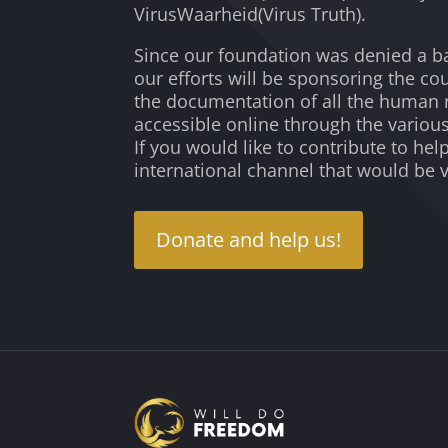
VirusWaarheid(Virus Truth).
Since our foundation was denied a ba
our efforts will be sponsoring the co
the documentation of all the human r
accessible online through the variou
If you would like to contribute to he
international channel that would be 
Donate and help us!