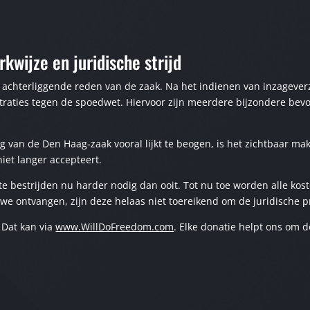
wijze en juridische strijd
achterliggende reden van de zaak. Na het indienen van inzageverzo
aties tegen de spoedwet. Hiervoor zijn meerdere bijzondere bevoe
 van de Den Haag‑zaak vooral lijkt te beogen, is het zichtbaar ma
niet langer accepteert.
te bestrijden nu harder nodig dan ooit. Tot nu toe worden alle kos
 we ontvangen, zijn deze helaas niet toereikend om de juridische p
? Dat kan via
www.WillDoFreedom.com
. Elke donatie helpt ons om d