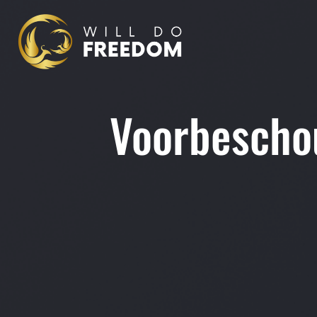
Voorbeschou