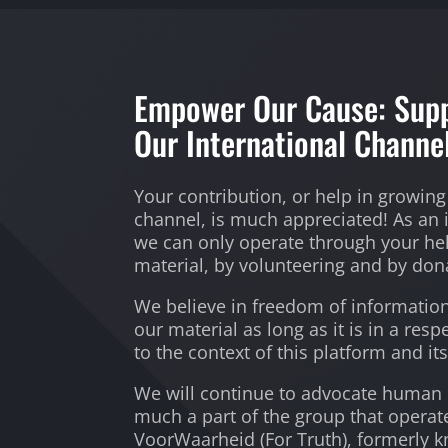
Empower Our Cause: Supp
Our International Channe
Your contribution, or help in growing
channel, is much appreciated! As an
we can only operate through your he
material, by volunteering and by don
We believe in freedom of information, 
our material as long as it is in a res
to the context of this platform and its
We will continue to advocate human ri
much a part of the group that operat
VoorWaarheid (For Truth), formerly 